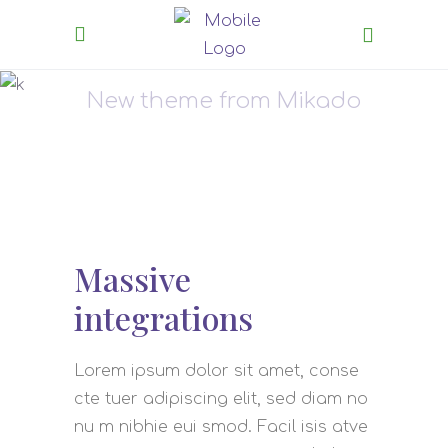
Inspiration
New theme from Mikado
Massive
integrations
Lorem ipsum dolor sit amet, conse
cte tuer adipiscing elit, sed diam no
nu m nibhie eui smod. Facil isis atve