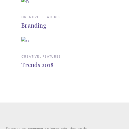
CREATIVE
FEATURES
Branding
CREATIVE
FEATURES
Trends 2018
Somos una
empresa de ingeniería,
dedicada