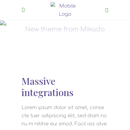
Inspiration
New theme from Mikado
Massive
integrations
Lorem ipsum dolor sit amet, conse
cte tuer adipiscing elit, sed diam no
nu m nibhie eui smod. Facil isis atve