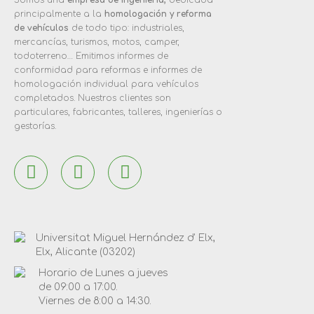
principalmente a la
homologación y reforma
de vehículos
de todo tipo: industriales,
mercancías, turismos, motos, camper,
todoterreno… Emitimos informes de
conformidad para reformas e informes de
homologación individual para vehículos
completados. Nuestros clientes son
particulares, fabricantes, talleres, ingenierías o
gestorías.
Universitat Miguel Hernández d' Elx,
Elx, Alicante (03202)
Horario de Lunes a jueves
de 09:00 a 17:00.
Viernes de 8:00 a 14:30.