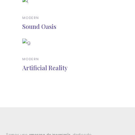
MODERN
Sound Oasis
MODERN
Artificial Reality
Somos una
empresa de ingeniería,
dedicada