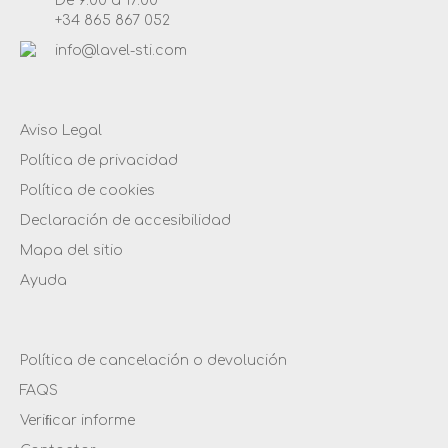
De 9:00 a 17:00
+34 865 867 052
info@lavel-sti.com
Aviso Legal
Política de privacidad
Política de cookies
Declaración de accesibilidad
Mapa del sitio
Ayuda
Política de cancelación o devolución
FAQS
Veriﬁcar informe