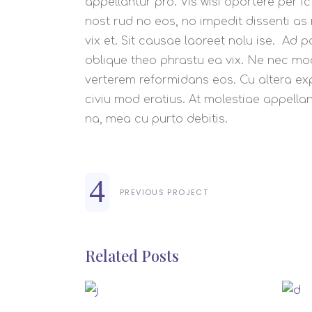
appellantur pro. Vis wisi oportere per ic
nost rud no eos, no impedit dissenti as 
vix et. Sit causae laoreet nolu ise. Ad
oblique theo phrastu ea vix. Ne nec mod
verterem reformidans eos. Cu altera e
civiu mod eratius. At molestiae appellant
na, mea cu purto debitis.
PREVIOUS PROJECT
Related Posts