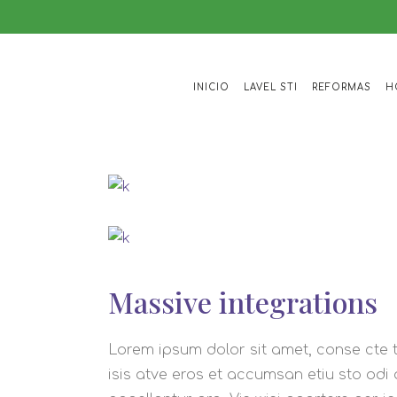
INICIO
LAVEL STI
REFORMAS
H
Massive integrations
Lorem ipsum dolor sit amet, conse cte t
isis atve eros et accumsan etiu sto odi 